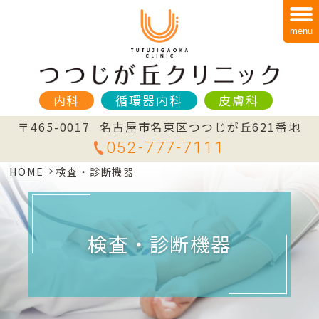
menu
内科
循環器内科
皮膚科
〒465-0017
名古屋市名東区つつじが丘621番地
052-777-7111
HOME
検査・診断機器
検査・診断機器